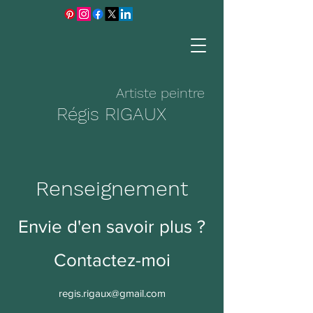
Artiste peintre
R
égis
R
IGAUX
Renseignement
Envie d'en savoir plus ?
Contactez-moi
regis.rigaux@gmail.com